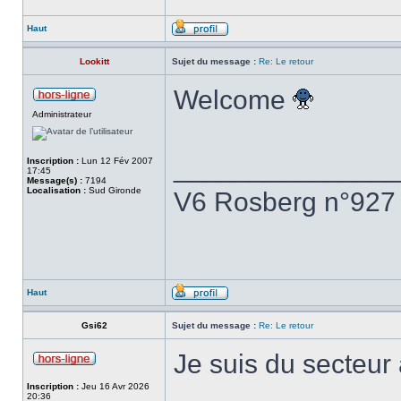
Haut
Lookitt
Sujet du message :
Re: Le retour
Welcome
Administrateur
______________
Inscription :
Lun 12 Fév 2007
17:45
Message(s) :
7194
Localisation :
Sud Gironde
V6 Rosberg n°927
Haut
Gsi62
Sujet du message :
Re: Le retour
Je suis du secteur 
Inscription :
Jeu 16 Avr 2026
20:36