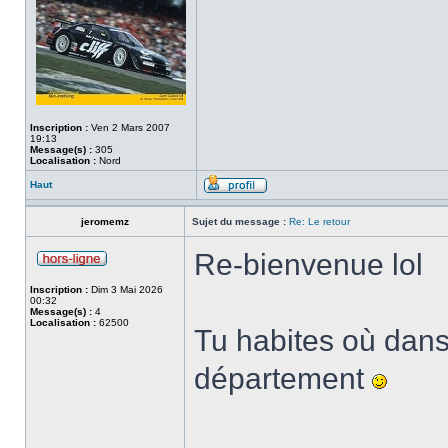
Inscription :
Ven 2 Mars 2007
19:13
Message(s) :
305
Localisation :
Nord
Haut
jeromemz
Sujet du message :
Re: Le retour
Re-bienvenue lol
Inscription :
Dim 3 Mai 2026
00:32
Message(s) :
4
Localisation :
62500
Tu habites où dans
département