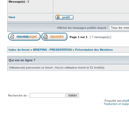
Message(s) :
3
Haut
Afficher les messages publiés depuis :
Page
1
sur
1
[ 7 message(s) ]
Index du forum
»
BRIEFING - PRESENTATION
»
Présentation des Membres
Qui est en ligne ?
Utilisateur(s) parcourant ce forum : Aucun utilisateur inscrit et 31 invité(s)
Recherche de :
Propulsé par
php
Traduction et suppo