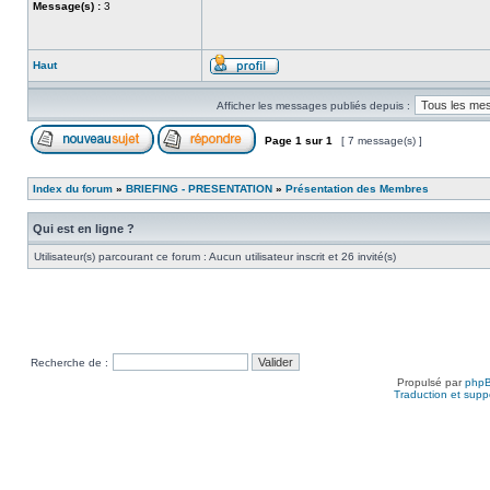
Message(s) :
3
Haut
Afficher les messages publiés depuis :
Page
1
sur
1
[ 7 message(s) ]
Index du forum
»
BRIEFING - PRESENTATION
»
Présentation des Membres
Qui est en ligne ?
Utilisateur(s) parcourant ce forum : Aucun utilisateur inscrit et 26 invité(s)
Recherche de :
Propulsé par
php
Traduction et suppo