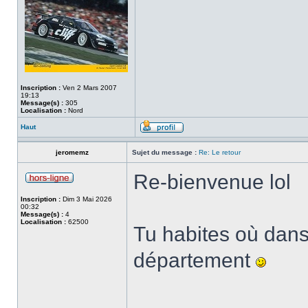
Inscription :
Ven 2 Mars 2007
19:13
Message(s) :
305
Localisation :
Nord
Haut
jeromemz
Sujet du message :
Re: Le retour
Re-bienvenue lol
Inscription :
Dim 3 Mai 2026
00:32
Message(s) :
4
Localisation :
62500
Tu habites où dans
département