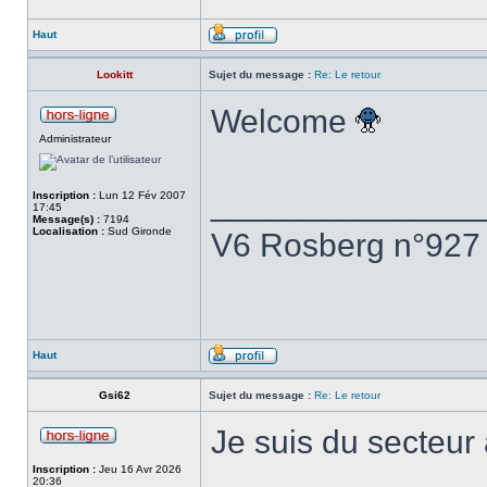
Haut
Lookitt
Sujet du message :
Re: Le retour
Welcome
Administrateur
______________
Inscription :
Lun 12 Fév 2007
17:45
Message(s) :
7194
Localisation :
Sud Gironde
V6 Rosberg n°927
Haut
Gsi62
Sujet du message :
Re: Le retour
Je suis du secteur 
Inscription :
Jeu 16 Avr 2026
20:36