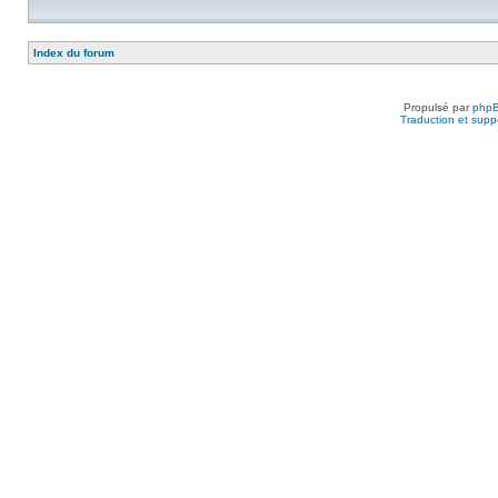
Index du forum
Propulsé par
php
Traduction et suppo