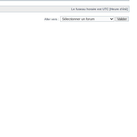
Le fuseau horaire est UTC [Heure d’été]
Aller vers :