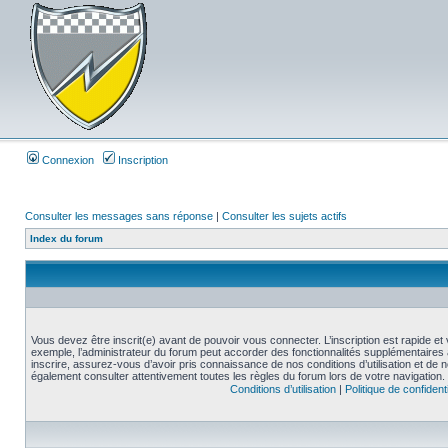
Connexion
Inscription
Consulter les messages sans réponse
|
Consulter les sujets actifs
Index du forum
Vous devez être inscrit(e) avant de pouvoir vous connecter. L’inscription est rapide 
exemple, l’administrateur du forum peut accorder des fonctionnalités supplémentaires a
inscrire, assurez-vous d’avoir pris connaissance de nos conditions d’utilisation et de not
également consulter attentivement toutes les règles du forum lors de votre navigation.
Conditions d’utilisation
|
Politique de confidenti