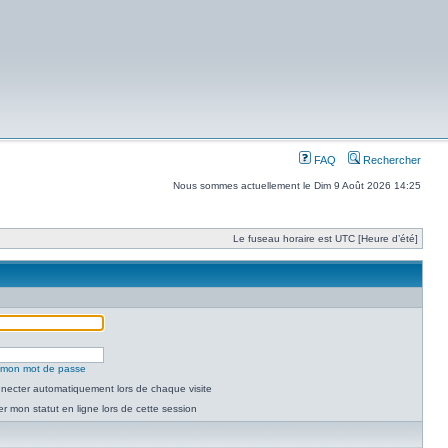
FAQ
Rechercher
Nous sommes actuellement le Dim 9 Août 2026 14:25
Le fuseau horaire est UTC [Heure d’été]
é mon mot de passe
necter automatiquement lors de chaque visite
 mon statut en ligne lors de cette session