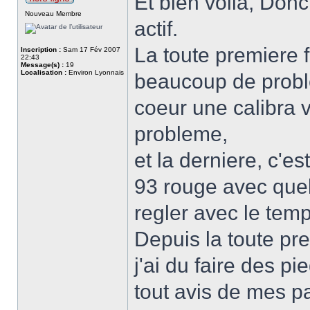
Et bien voilà, Donc
Nouveau Membre
actif.
La toute premiere 
Inscription :
Sam 17 Fév 2007
22:43
Message(s) :
19
Localisation :
Environ Lyonnais
beaucoup de probl
coeur une calibra 
probleme,
et la derniere, c'e
93 rouge avec quel
regler avec le temps
Depuis la toute pre
j'ai du faire des p
tout avis de mes pa