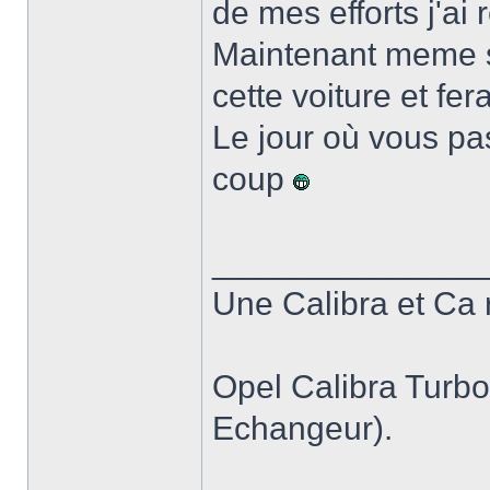
de mes efforts j'ai 
Maintenant meme si
cette voiture et fera
Le jour où vous pa
coup
______________
Une Calibra et Ca 
Opel Calibra Turb
Echangeur).