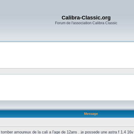
Calibra-Classic.org
Forum de l'association Calibra Classic
Message
 tomber amoureux de la cali a l'age de 12ans . je possede une astra f 1.4 16v d