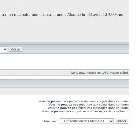
astra mon macheter une calibra. c une c20xe de fin 93 avec 137000kms.
Le fuseau horaire est UTC [Heure d’été]
Vous
ne pouvez pas
publier de nouveaux sujets dans ce forum
Vous
ne pouvez pas
répondre aux sujets dans ce forum
Vous
ne pouvez pas
éditer vos messages dans ce forum
Vous
ne pouvez pas
supprimer vos messages dans ce forum
Aller vers :