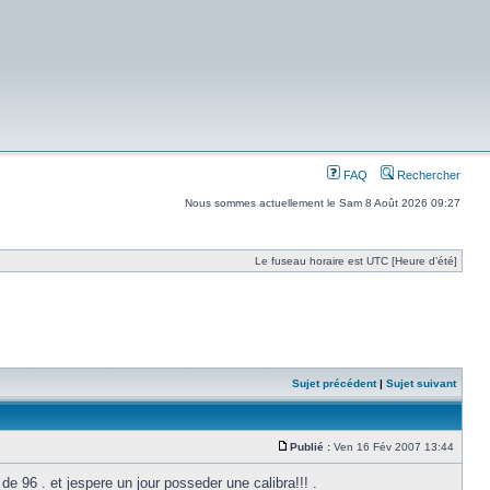
FAQ
Rechercher
Nous sommes actuellement le Sam 8 Août 2026 09:27
Le fuseau horaire est UTC [Heure d’été]
Sujet précédent
|
Sujet suivant
Publié :
Ven 16 Fév 2007 13:44
e 96 . et jespere un jour posseder une calibra!!! .