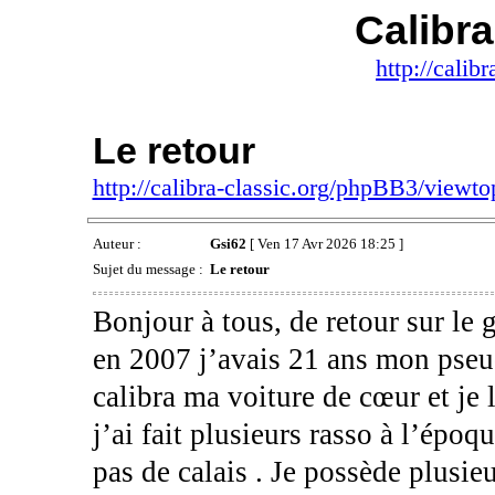
Calibra
http://calib
Le retour
http://calibra-classic.org/phpBB3/view
Auteur :
Gsi62
[ Ven 17 Avr 2026 18:25 ]
Sujet du message :
Le retour
Bonjour à tous, de retour sur le 
en 2007 j’avais 21 ans mon pseudo
calibra ma voiture de cœur et je 
j’ai fait plusieurs rasso à l’épo
pas de calais . Je possède plusie