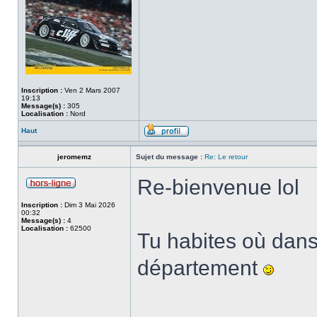
Inscription :
Ven 2 Mars 2007
19:13
Message(s) :
305
Localisation :
Nord
Haut
jeromemz
Sujet du message :
Re: Le retour
Re-bienvenue lol
Inscription :
Dim 3 Mai 2026
00:32
Message(s) :
4
Localisation :
62500
Tu habites où dans
département