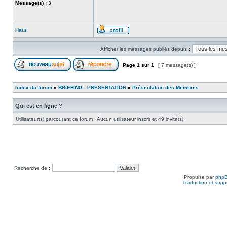
Message(s) :
3
Haut
Afficher les messages publiés depuis :
Page
1
sur
1
[ 7 message(s) ]
Index du forum
»
BRIEFING - PRESENTATION
»
Présentation des Membres
Qui est en ligne ?
Utilisateur(s) parcourant ce forum : Aucun utilisateur inscrit et 49 invité(s)
Recherche de :
Propulsé par
php
Traduction et suppo