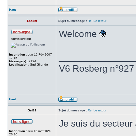
Haut
Lookitt
Sujet du message :
Re: Le retour
Welcome
Administrateur
______________
Inscription :
Lun 12 Fév 2007
17:45
Message(s) :
7194
Localisation :
Sud Gironde
V6 Rosberg n°927
Haut
Gsi62
Sujet du message :
Re: Le retour
Je suis du secteur 
Inscription :
Jeu 16 Avr 2026
20:36