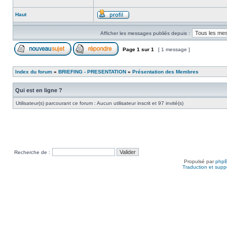
Haut
Afficher les messages publiés depuis :
Page
1
sur
1
[ 1 message ]
Index du forum
»
BRIEFING - PRESENTATION
»
Présentation des Membres
Qui est en ligne ?
Utilisateur(s) parcourant ce forum : Aucun utilisateur inscrit et 97 invité(s)
Recherche de :
Propulsé par
php
Traduction et suppo