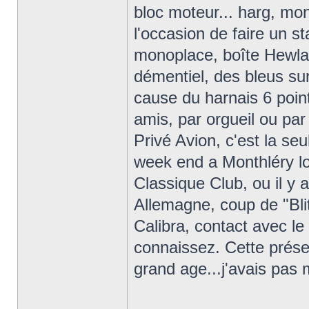
bloc moteur... harg, mo
l'occasion de faire un s
monoplace, boîte Hewlan
démentiel, des bleus sur
cause du harnais 6 point
amis, par orgueil ou par
Privé Avion, c'est la seu
week end a Monthléry lo
Classique Club, ou il y 
Allemagne, coup de "Bli
Calibra, contact avec le
connaissez. Cette prése
grand age...j'avais pas 