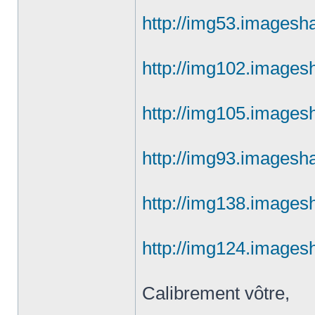
http://img53.imagesh
http://img102.images
http://img105.images
http://img93.imagesh
http://img138.images
http://img124.images
Calibrement vôtre,