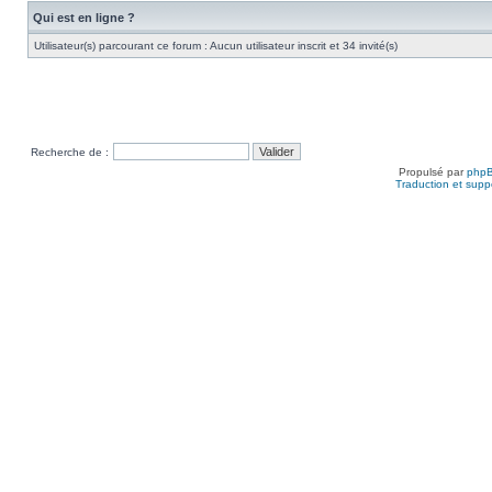
Qui est en ligne ?
Utilisateur(s) parcourant ce forum : Aucun utilisateur inscrit et 34 invité(s)
Recherche de :
Propulsé par
php
Traduction et suppo