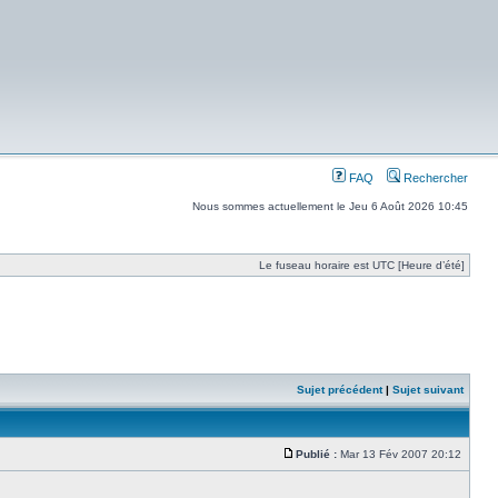
FAQ
Rechercher
Nous sommes actuellement le Jeu 6 Août 2026 10:45
Le fuseau horaire est UTC [Heure d’été]
Sujet précédent
|
Sujet suivant
Publié :
Mar 13 Fév 2007 20:12