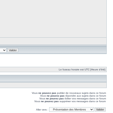
Le fuseau horaire est UTC [Heure d’été]
Vous
ne pouvez pas
publier de nouveaux sujets dans ce forum
Vous
ne pouvez pas
répondre aux sujets dans ce forum
Vous
ne pouvez pas
éditer vos messages dans ce forum
Vous
ne pouvez pas
supprimer vos messages dans ce forum
Aller vers :