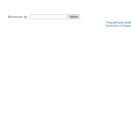
Recherche de :
Propulsé par
php
Traduction et suppo