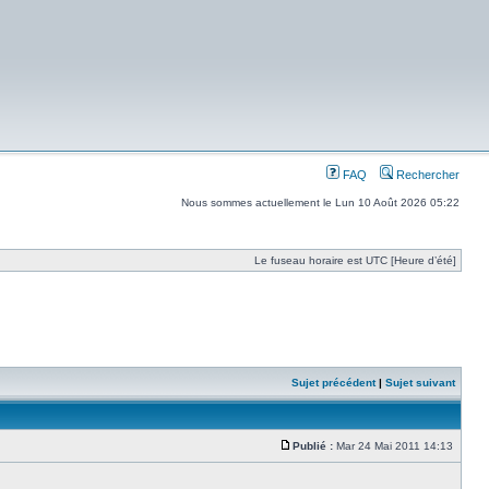
FAQ
Rechercher
Nous sommes actuellement le Lun 10 Août 2026 05:22
Le fuseau horaire est UTC [Heure d’été]
Sujet précédent
|
Sujet suivant
Publié :
Mar 24 Mai 2011 14:13