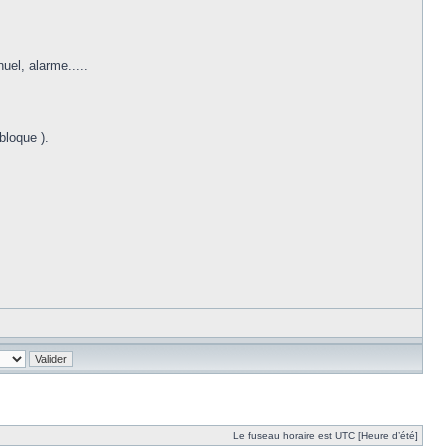
uel, alarme.....
bloque ).
Le fuseau horaire est UTC [Heure d’été]