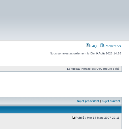
FAQ
Rechercher
Nous sommes actuellement le Dim 9 Août 2026 14:29
Le fuseau horaire est UTC [Heure d’été]
Sujet précédent
|
Sujet suivant
Publié :
Mer 14 Mars 2007 22:11