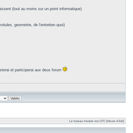
aissent (tout au moins sur un point informatique)
tules, geometrie, de l'entretien quoi)
osterai et participerai aux deux forum
Le fuseau horaire est UTC [Heure d’été]