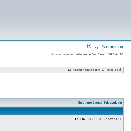
FAQ
Rechercher
Nous sommes actuellement le Jeu 6 Août 2026 04:46
Le fuseau horaire est UTC [Heure d’été]
Sujet précédent
|
Sujet suivant
Publié :
Mer 14 Mars 2007 22:11