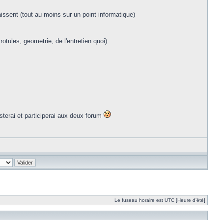
aissent (tout au moins sur un point informatique)
tules, geometrie, de l'entretien quoi)
osterai et participerai aux deux forum
Le fuseau horaire est UTC [Heure d’été]