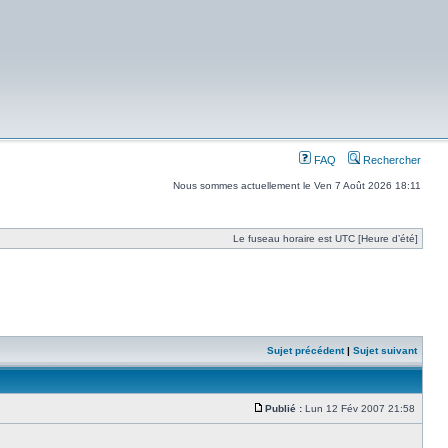
FAQ
Rechercher
Nous sommes actuellement le Ven 7 Août 2026 18:11
Le fuseau horaire est UTC [Heure d’été]
Sujet précédent
|
Sujet suivant
Publié :
Lun 12 Fév 2007 21:58