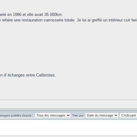
heté en 1996 et elle avait 35 000km.
i refaire une restauration carrosserie totale. Je lui ai greffé un intérieur cuir
n d' échanges entre Calibristes.
essages publiés depuis :
Trier par