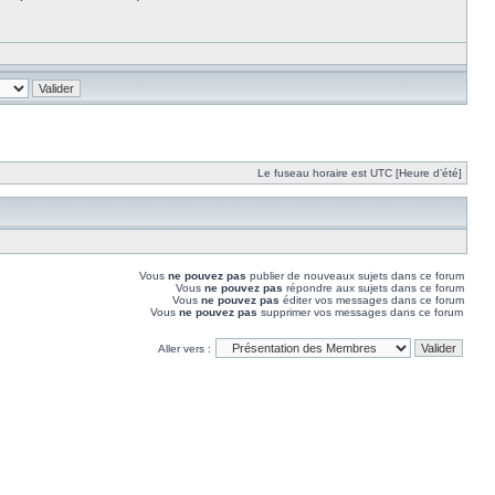
Le fuseau horaire est UTC [Heure d’été]
Vous
ne pouvez pas
publier de nouveaux sujets dans ce forum
Vous
ne pouvez pas
répondre aux sujets dans ce forum
Vous
ne pouvez pas
éditer vos messages dans ce forum
Vous
ne pouvez pas
supprimer vos messages dans ce forum
Aller vers :