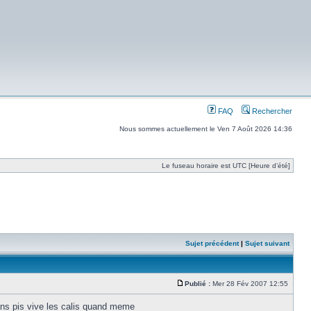
FAQ
Rechercher
Nous sommes actuellement le Ven 7 Août 2026 14:36
Le fuseau horaire est UTC [Heure d’été]
Sujet précédent
|
Sujet suivant
Publié :
Mer 28 Fév 2007 12:55
tans pis vive les calis quand meme