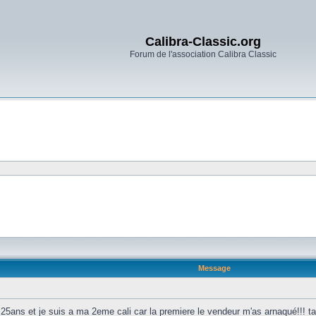
Calibra-Classic.org
Forum de l'association Calibra Classic
Message
ai 25ans et je suis a ma 2eme cali car la premiere le vendeur m'as arnaqué!!! 