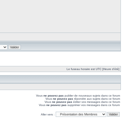
Le fuseau horaire est UTC [Heure d’été]
Vous
ne pouvez pas
publier de nouveaux sujets dans ce forum
Vous
ne pouvez pas
répondre aux sujets dans ce forum
Vous
ne pouvez pas
éditer vos messages dans ce forum
Vous
ne pouvez pas
supprimer vos messages dans ce forum
Aller vers :