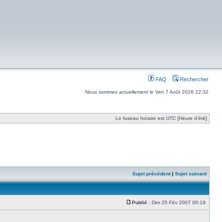
FAQ
Rechercher
Nous sommes actuellement le Ven 7 Août 2026 22:32
Le fuseau horaire est UTC [Heure d’été]
Sujet précédent
|
Sujet suivant
Publié :
Dim 25 Fév 2007 00:19