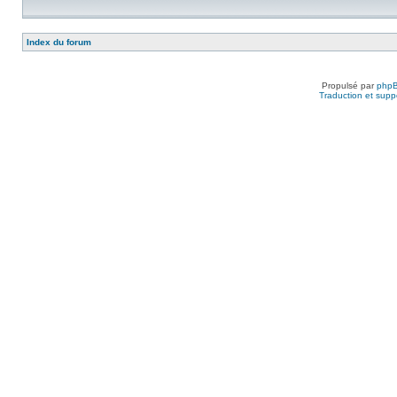
Index du forum
Propulsé par
php
Traduction et suppo