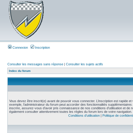
Connexion
Inscription
Consulter les messages sans réponse
|
Consulter les sujets actifs
Index du forum
Vous devez être inscrit(e) avant de pouvoir vous connecter. L’inscription est rapide 
exemple, l’administrateur du forum peut accorder des fonctionnalités supplémentaires a
inscrire, assurez-vous d’avoir pris connaissance de nos conditions d’utilisation et de not
également consulter attentivement toutes les règles du forum lors de votre navigation.
Conditions d’utilisation
|
Politique de confidenti