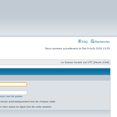
FAQ
Rechercher
Nous sommes actuellement le Dim 9 Août 2026 13:55
Le fuseau horaire est UTC [Heure d’été]
é mon mot de passe
necter automatiquement lors de chaque visite
 mon statut en ligne lors de cette session