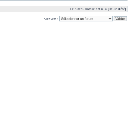
Le fuseau horaire est UTC [Heure d’été]
Aller vers :