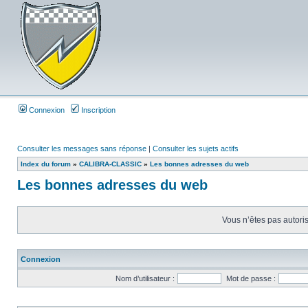
Connexion
Inscription
Consulter les messages sans réponse
|
Consulter les sujets actifs
Index du forum
»
CALIBRA-CLASSIC
»
Les bonnes adresses du web
Les bonnes adresses du web
Vous n’êtes pas autoris
Connexion
Nom d’utilisateur :
Mot de passe :