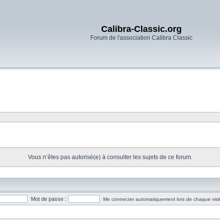
Calibra-Classic.org
Forum de l'association Calibra Classic
Vous n’êtes pas autorisé(e) à consulter les sujets de ce forum.
Mot de passe :
Me connecter automatiquement lors de chaque visi