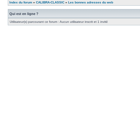
Index du forum
»
CALIBRA-CLASSIC
»
Les bonnes adresses du web
Qui est en ligne ?
Utilisateur(s) parcourant ce forum : Aucun utilisateur inscrit et 1 invité