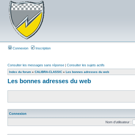
Connexion
Inscription
Consulter les messages sans réponse
|
Consulter les sujets actifs
Index du forum
»
CALIBRA-CLASSIC
»
Les bonnes adresses du web
Les bonnes adresses du web
Connexion
Nom d’utilisateur :