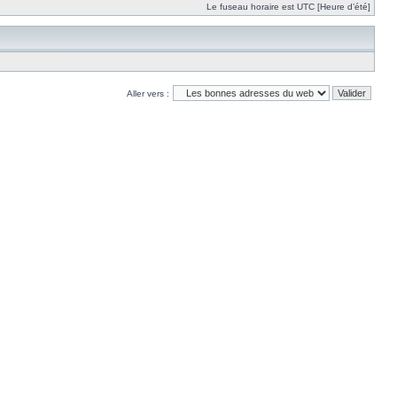
Le fuseau horaire est UTC [Heure d’été]
Aller vers :