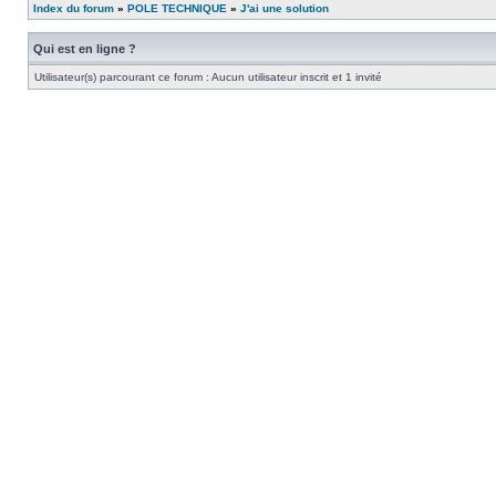
Index du forum
»
POLE TECHNIQUE
»
J'ai une solution
Qui est en ligne ?
Utilisateur(s) parcourant ce forum : Aucun utilisateur inscrit et 1 invité