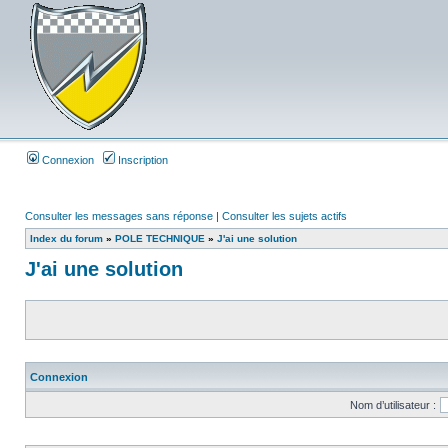
Connexion
Inscription
Consulter les messages sans réponse
|
Consulter les sujets actifs
Index du forum
»
POLE TECHNIQUE
»
J'ai une solution
J'ai une solution
Connexion
Nom d’utilisateur :