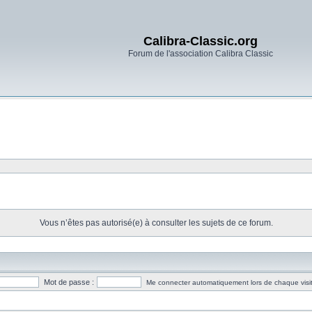
Calibra-Classic.org
Forum de l'association Calibra Classic
Vous n’êtes pas autorisé(e) à consulter les sujets de ce forum.
Mot de passe :
Me connecter automatiquement lors de chaque visi