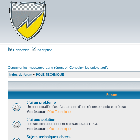
Connexion
Inscription
Consulter les messages sans réponse
|
Consulter les sujets actifs
Index du forum
»
POLE TECHNIQUE
Forum
J'ai un problème
Un post détaillé, c'est l'assurance d'une réponse rapide et précise...
Modérateur:
Pôle Technique
J'ai une solution
Les solutions qui donnent naissance aux FTCC...
Modérateur:
Pôle Technique
Sujets techniques divers