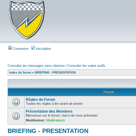
Connexion
Inscription
Consulter les messages sans réponse
|
Consulter les sujets actifs
Index du forum
»
BRIEFING - PRESENTATION
Forum
Règles du Forum
Toutes les règles à lire avant de poster
Présentation des Membres
Bienvenue sur le forum, merci de vous présenter
Modérateur:
Modérateurs
BRIEFING - PRESENTATION