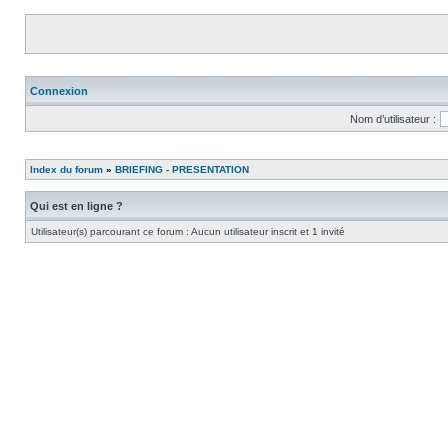
Connexion
Nom d’utilisateur :
Index du forum
»
BRIEFING - PRESENTATION
Qui est en ligne ?
Utilisateur(s) parcourant ce forum : Aucun utilisateur inscrit et 1 invité