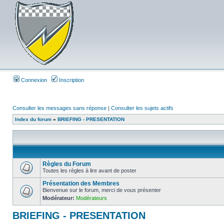
Connexion
Inscription
Consulter les messages sans réponse
|
Consulter les sujets actifs
Index du forum
»
BRIEFING - PRESENTATION
Règles du Forum
Toutes les règles à lire avant de poster
Présentation des Membres
Bienvenue sur le forum, merci de vous présenter
Modérateur:
Modérateurs
BRIEFING - PRESENTATION