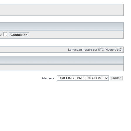
te
Le fuseau horaire est UTC [Heure d’été]
Aller vers :