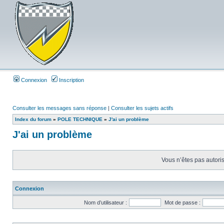
Connexion
Inscription
Consulter les messages sans réponse
|
Consulter les sujets actifs
Index du forum
»
POLE TECHNIQUE
»
J'ai un problème
J'ai un problème
Vous n’êtes pas autoris
Connexion
Nom d’utilisateur :
Mot de passe :