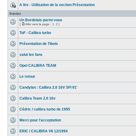
A lire - Utilisation de la section Présentation
Sujet(s)
Un Bordelais parmi vous
[
Aller vers la page :
1
,
2
]
ToF - Calibra turbo
Présentation de Tibois
salut les fans
Opel CALIBRA TEAM
Le retour
Candylan : Calibra 2.0 16V SFI 91'
Calibra Team 2.0 16v
Cédric / calibra turbo de 1995
Merci pour l'acceptation
ERIC / CALIBRA V6 12/1994