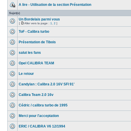
A lire - Utilisation de la section Présentation
Sujet(s)
Un Bordelais parmi vous
[
Aller vers la page :
1
,
2
]
ToF - Calibra turbo
Présentation de Tibois
salut les fans
Opel CALIBRA TEAM
Le retour
Candylan : Calibra 2.0 16V SFI 91'
Calibra Team 2.0 16v
Cédric / calibra turbo de 1995
Merci pour l'acceptation
ERIC / CALIBRA V6 12/1994