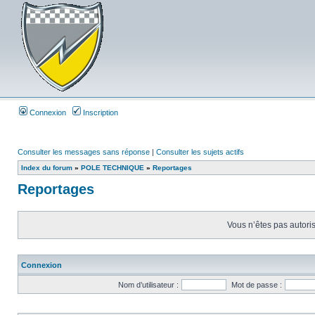
Connexion
Inscription
Consulter les messages sans réponse
|
Consulter les sujets actifs
Index du forum
»
POLE TECHNIQUE
»
Reportages
Reportages
Vous n’êtes pas autoris
Connexion
Nom d’utilisateur :
Mot de passe :