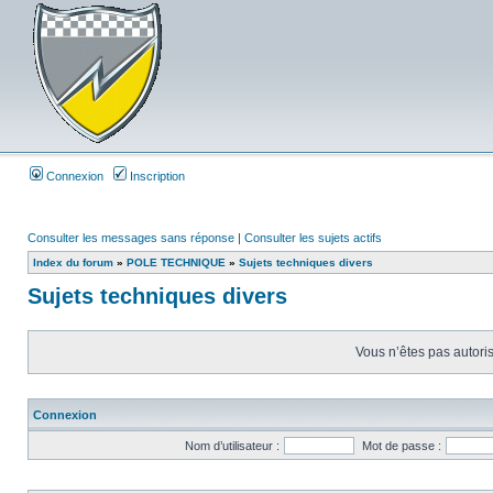
Connexion
Inscription
Consulter les messages sans réponse
|
Consulter les sujets actifs
Index du forum
»
POLE TECHNIQUE
»
Sujets techniques divers
Sujets techniques divers
Vous n’êtes pas autoris
Connexion
Nom d’utilisateur :
Mot de passe :