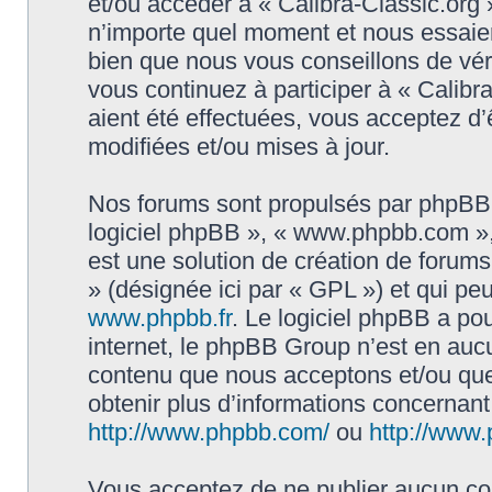
et/ou accéder à « Calibra-Classic.org
n’importe quel moment et nous essaier
bien que nous vous conseillons de vér
vous continuez à participer à « Calibr
aient été effectuées, vous acceptez d
modifiées et/ou mises à jour.
Nos forums sont propulsés par phpBB (d
logiciel phpBB », « www.phpbb.com »
est une solution de création de forum
» (désignée ici par « GPL ») et qui pe
www.phpbb.fr
. Le logiciel phpBB a pou
internet, le phpBB Group n’est en auc
contenu que nous acceptons et/ou que
obtenir plus d’informations concernan
http://www.phpbb.com/
ou
http://www.
Vous acceptez de ne publier aucun con