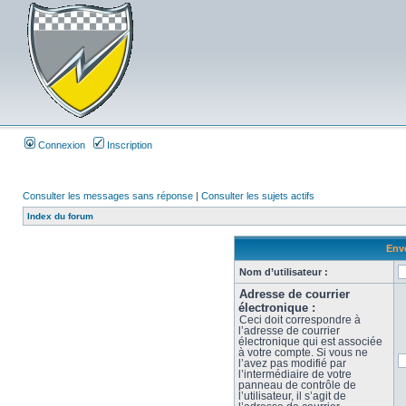
Connexion
Inscription
Consulter les messages sans réponse
|
Consulter les sujets actifs
Index du forum
Envo
Nom d’utilisateur :
Adresse de courrier
électronique :
Ceci doit correspondre à
l’adresse de courrier
électronique qui est associée
à votre compte. Si vous ne
l’avez pas modifié par
l’intermédiaire de votre
panneau de contrôle de
l’utilisateur, il s’agit de