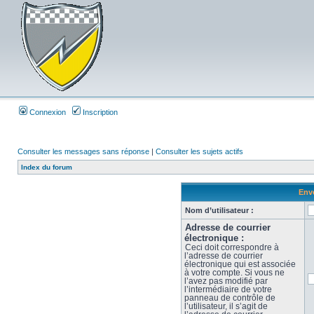
Connexion
Inscription
Consulter les messages sans réponse
|
Consulter les sujets actifs
Index du forum
Envo
Nom d’utilisateur :
Adresse de courrier
électronique :
Ceci doit correspondre à
l’adresse de courrier
électronique qui est associée
à votre compte. Si vous ne
l’avez pas modifié par
l’intermédiaire de votre
panneau de contrôle de
l’utilisateur, il s’agit de