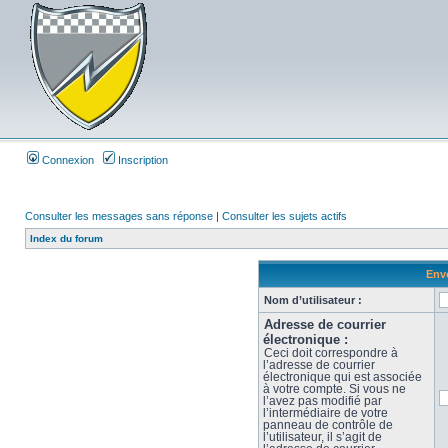
Connexion
Inscription
Consulter les messages sans réponse
|
Consulter les sujets actifs
Index du forum
Envo
Nom d’utilisateur :
Adresse de courrier
électronique :
Ceci doit correspondre à
l’adresse de courrier
électronique qui est associée
à votre compte. Si vous ne
l’avez pas modifié par
l’intermédiaire de votre
panneau de contrôle de
l’utilisateur, il s’agit de