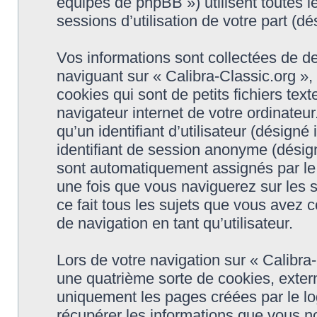
équipes de phpBB ») utilisent toutes le
sessions d’utilisation de votre part (dé
Vos informations sont collectées de d
naviguant sur « Calibra-Classic.org »,
cookies qui sont de petits fichiers tex
navigateur internet de votre ordinateu
qu’un identifiant d’utilisateur (désigné i
identifiant de session anonyme (désigné
sont automatiquement assignés par le 
une fois que vous naviguerez sur les s
ce fait tous les sujets que vous avez c
de navigation en tant qu’utilisateur.
Lors de votre navigation sur « Calibr
une quatrième sorte de cookies, exter
uniquement les pages créées par le l
récupérer les informations que vous n