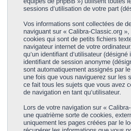
équipes de phpBB ») utilisent toutes le
sessions d’utilisation de votre part (dé
Vos informations sont collectées de d
naviguant sur « Calibra-Classic.org »,
cookies qui sont de petits fichiers tex
navigateur internet de votre ordinateu
qu’un identifiant d’utilisateur (désigné i
identifiant de session anonyme (désigné
sont automatiquement assignés par le 
une fois que vous naviguerez sur les s
ce fait tous les sujets que vous avez c
de navigation en tant qu’utilisateur.
Lors de votre navigation sur « Calibr
une quatrième sorte de cookies, exter
uniquement les pages créées par le l
récupérer les informations que vous n