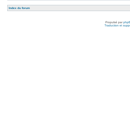
Index du forum
Propulsé par
php
Traduction et suppo