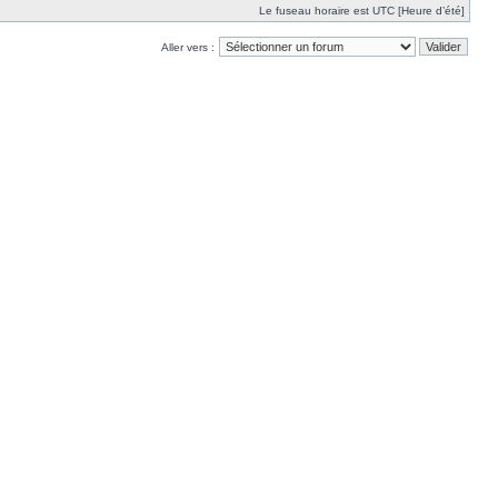
Le fuseau horaire est UTC [Heure d’été]
Aller vers :