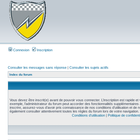
Connexion
Inscription
Consulter les messages sans réponse
|
Consulter les sujets actifs
Index du forum
Vous devez être inscrit(e) avant de pouvoir vous connecter. L’inscription est rapide 
exemple, l’administrateur du forum peut accorder des fonctionnalités supplémentaires a
inscrire, assurez-vous d’avoir pris connaissance de nos conditions d’utilisation et de not
également consulter attentivement toutes les règles du forum lors de votre navigation.
Conditions d’utilisation
|
Politique de confidenti