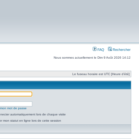
FAQ
Rechercher
Nous sommes actuellement le Dim 9 Août 2026 14:12
Le fuseau horaire est UTC [Heure d’été]
é mon mot de passe
necter automatiquement lors de chaque visite
 mon statut en ligne lors de cette session