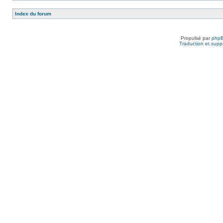
Index du forum
Propulsé par
php
Traduction et suppo