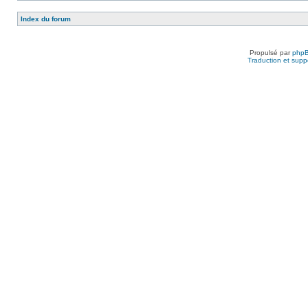
Index du forum
Propulsé par
php
Traduction et suppo