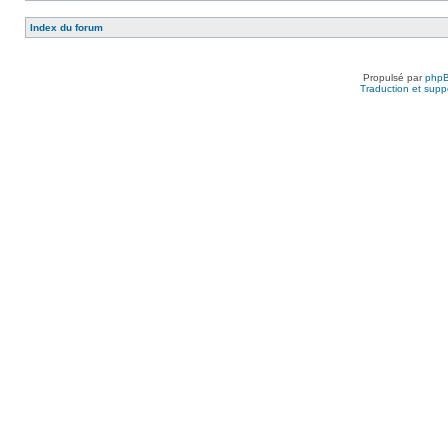
Index du forum
Propulsé par
php
Traduction et suppo