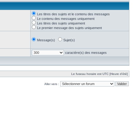
Les titres des sujets et le contenu des messages
Le contenu des messages uniquement
Les titres des sujets uniquement
Le premier message des sujets uniquement
Message(s)
Sujet(s)
caractère(s) des messages
Le fuseau horaire est UTC [Heure d’été]
Aller vers :