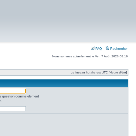
FAQ
Rechercher
Nous sommes actuellement le Ven 7 Août 2026 08:16
Le fuseau horaire est UTC [Heure d’été]
une question comme élément
s