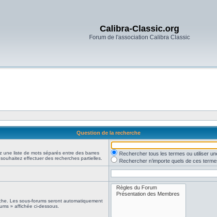
Calibra-Classic.org
Forum de l'association Calibra Classic
Question de la recherche
z une liste de mots séparés entre des barres
Rechercher tous les termes ou utiliser 
 souhaitez effectuer des recherches partielles.
Rechercher n’importe quels de ces terme
erche. Les sous-forums seront automatiquement
rums » affichée ci-dessous.