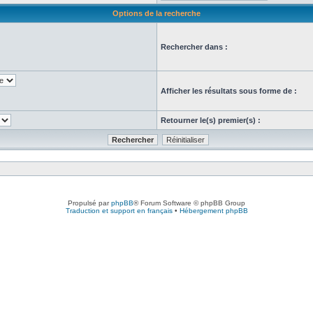
Options de la recherche
Rechercher dans :
Afficher les résultats sous forme de :
Retourner le(s) premier(s) :
Propulsé par
phpBB
® Forum Software © phpBB Group
Traduction et support en français
•
Hébergement phpBB