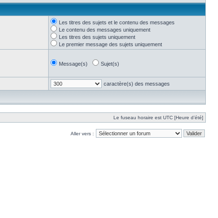
Les titres des sujets et le contenu des messages
Le contenu des messages uniquement
Les titres des sujets uniquement
Le premier message des sujets uniquement
Message(s)
Sujet(s)
caractère(s) des messages
Le fuseau horaire est UTC [Heure d’été]
Aller vers :