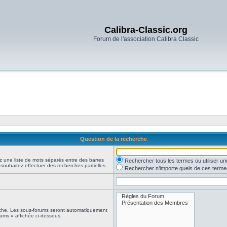
Calibra-Classic.org
Forum de l'association Calibra Classic
Question de la recherche
z une liste de mots séparés entre des barres
Rechercher tous les termes ou utiliser 
 souhaitez effectuer des recherches partielles.
Rechercher n’importe quels de ces terme
erche. Les sous-forums seront automatiquement
rums » affichée ci-dessous.