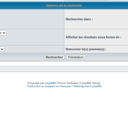
Options de la recherche
Rechercher dans :
Afficher les résultats sous forme de :
Retourner le(s) premier(s) :
Propulsé par
phpBB
® Forum Software © phpBB Group
Traduction et support en français
•
Hébergement phpBB