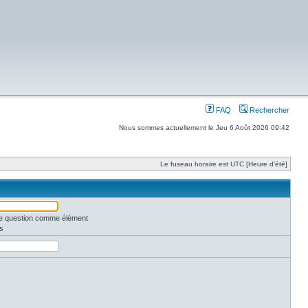
FAQ
Rechercher
Nous sommes actuellement le Jeu 6 Août 2026 09:42
Le fuseau horaire est UTC [Heure d’été]
une question comme élément
s