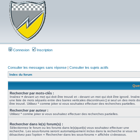
Connexion
Inscription
Consulter les messages sans réponse
|
Consulter les sujets actifs
Index du forum
Ques
Rechercher par mots-clés :
Insérez
+
devant un mot qui doit être trouvé et
-
devant un mot qui doit être ignoré. Insére
une liste de mots séparés entre des barres verticales discontinues
|
si seul un des mots do
être trouvé. Utilisez * comme joker si vous souhaitez effectuer des recherches partielles.
Rechercher par auteur :
Utilisez * comme joker si vous souhaitez effectuer des recherches partielles.
Rechercher dans le(s) forum(s) :
Sélectionnez le forum ou les forums dans le(s)quel(s) vous souhaitez effectuer une
recherche. Les sous-forums seront automatiquement inclus dans la recherche si vous ne
désactivez pas l’option « Rechercher dans les sous-forums » affichée ci-dessous.