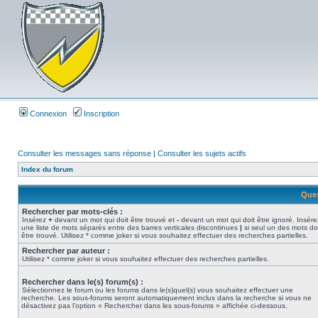
Connexion
Inscription
Consulter les messages sans réponse
|
Consulter les sujets actifs
Index du forum
Ques
Rechercher par mots-clés :
Insérez
+
devant un mot qui doit être trouvé et
-
devant un mot qui doit être ignoré. Insére
une liste de mots séparés entre des barres verticales discontinues
|
si seul un des mots do
être trouvé. Utilisez * comme joker si vous souhaitez effectuer des recherches partielles.
Rechercher par auteur :
Utilisez * comme joker si vous souhaitez effectuer des recherches partielles.
Rechercher dans le(s) forum(s) :
Sélectionnez le forum ou les forums dans le(s)quel(s) vous souhaitez effectuer une
recherche. Les sous-forums seront automatiquement inclus dans la recherche si vous ne
désactivez pas l’option « Rechercher dans les sous-forums » affichée ci-dessous.