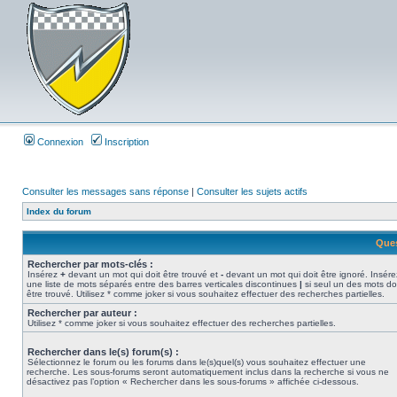
Connexion
Inscription
Consulter les messages sans réponse
|
Consulter les sujets actifs
Index du forum
Ques
Rechercher par mots-clés :
Insérez
+
devant un mot qui doit être trouvé et
-
devant un mot qui doit être ignoré. Insére
une liste de mots séparés entre des barres verticales discontinues
|
si seul un des mots do
être trouvé. Utilisez * comme joker si vous souhaitez effectuer des recherches partielles.
Rechercher par auteur :
Utilisez * comme joker si vous souhaitez effectuer des recherches partielles.
Rechercher dans le(s) forum(s) :
Sélectionnez le forum ou les forums dans le(s)quel(s) vous souhaitez effectuer une
recherche. Les sous-forums seront automatiquement inclus dans la recherche si vous ne
désactivez pas l’option « Rechercher dans les sous-forums » affichée ci-dessous.