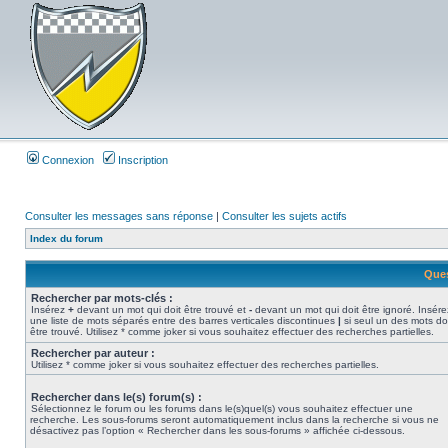
Connexion
Inscription
Consulter les messages sans réponse
|
Consulter les sujets actifs
Index du forum
Ques
Rechercher par mots-clés :
Insérez
+
devant un mot qui doit être trouvé et
-
devant un mot qui doit être ignoré. Insére
une liste de mots séparés entre des barres verticales discontinues
|
si seul un des mots do
être trouvé. Utilisez * comme joker si vous souhaitez effectuer des recherches partielles.
Rechercher par auteur :
Utilisez * comme joker si vous souhaitez effectuer des recherches partielles.
Rechercher dans le(s) forum(s) :
Sélectionnez le forum ou les forums dans le(s)quel(s) vous souhaitez effectuer une
recherche. Les sous-forums seront automatiquement inclus dans la recherche si vous ne
désactivez pas l’option « Rechercher dans les sous-forums » affichée ci-dessous.