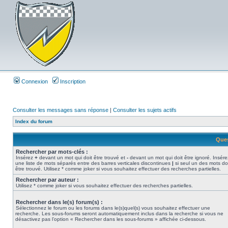
Connexion
Inscription
Consulter les messages sans réponse
|
Consulter les sujets actifs
Index du forum
Ques
Rechercher par mots-clés :
Insérez
+
devant un mot qui doit être trouvé et
-
devant un mot qui doit être ignoré. Insére
une liste de mots séparés entre des barres verticales discontinues
|
si seul un des mots do
être trouvé. Utilisez * comme joker si vous souhaitez effectuer des recherches partielles.
Rechercher par auteur :
Utilisez * comme joker si vous souhaitez effectuer des recherches partielles.
Rechercher dans le(s) forum(s) :
Sélectionnez le forum ou les forums dans le(s)quel(s) vous souhaitez effectuer une
recherche. Les sous-forums seront automatiquement inclus dans la recherche si vous ne
désactivez pas l’option « Rechercher dans les sous-forums » affichée ci-dessous.