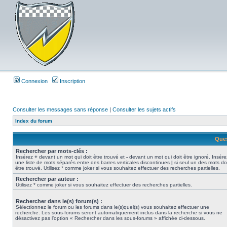
Connexion
Inscription
Consulter les messages sans réponse
|
Consulter les sujets actifs
Index du forum
Ques
Rechercher par mots-clés :
Insérez
+
devant un mot qui doit être trouvé et
-
devant un mot qui doit être ignoré. Insére
une liste de mots séparés entre des barres verticales discontinues
|
si seul un des mots do
être trouvé. Utilisez * comme joker si vous souhaitez effectuer des recherches partielles.
Rechercher par auteur :
Utilisez * comme joker si vous souhaitez effectuer des recherches partielles.
Rechercher dans le(s) forum(s) :
Sélectionnez le forum ou les forums dans le(s)quel(s) vous souhaitez effectuer une
recherche. Les sous-forums seront automatiquement inclus dans la recherche si vous ne
désactivez pas l’option « Rechercher dans les sous-forums » affichée ci-dessous.